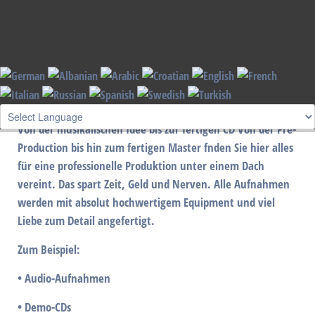
By visiting our website you agree that we are using cookies to ensure you to get
the best experience.
Read more
I understand !
Leistungen
Von der musikalischen Idee bis zur fertigen CD Von der Pre-
Production bis hin zum fertigen Master fnden Sie hier alles
für eine professionelle Produktion unter einem Dach
vereint. Das spart Zeit, Geld und Nerven. Alle Aufnahmen
werden mit absolut hochwertigem Equipment und viel
Liebe zum Detail angefertigt.
Zum Beispiel:
• Audio-Aufnahmen
• Demo-CDs