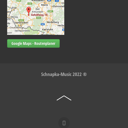
Google Maps - Routenplaner
Schnapka-Music 2022 ®