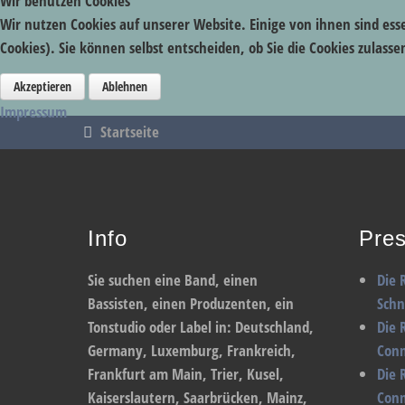
Wir benutzen Cookies
Wir nutzen Cookies auf unserer Website. Einige von ihnen sind ess
Cookies). Sie können selbst entscheiden, ob Sie die Cookies zulas
Akzeptieren
Ablehnen
Impressum
Startseite
Info
Pres
Sie suchen eine Band, einen
Die 
Bassisten, einen Produzenten, ein
Sch
Tonstudio oder Label in: Deutschland,
Die 
Germany, Luxemburg, Frankreich,
Conn
Frankfurt am Main, Trier, Kusel,
Die 
Kaiserslautern, Saarbrücken, Mainz,
Conn