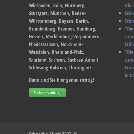
Wiesbaden, Köln, Nürnberg,
Ober
Stuttgart, München, Baden-
Schn
Württemberg, Bayern, Berlin,
Schn
Brandenburg, Bremen, Hamburg,
"Die
Hessen, Mecklenburg-Vorpommern,
zum 
Niedersachsen, Nordrhein-
Früh
Westfalen, Rheinland-Pfalz,
"Die
Saarland, Sachsen, Sachsen-Anhalt,
zum 
Schleswig-Holstein, Thüringen?
Früh
in D
Dann sind Sie hier genau richtig!
Buchungsanfrage
Schnapka-Music 2022 ®