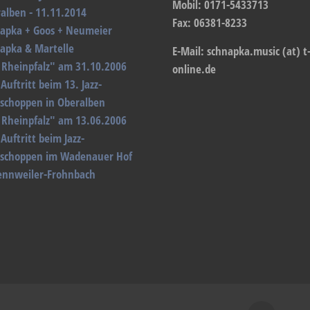
Mobil: 0171-5433713
alben - 11.11.2014
Fax: 06381-8233
apka + Goos + Neumeier
apka & Martelle
E-Mail: schnapka.music (at) t
 Rheinpfalz" am 31.10.2006
online.de
Auftritt beim 13. Jazz-
schoppen in Oberalben
 Rheinpfalz" am 13.06.2006
Auftritt beim Jazz-
schoppen im Wadenauer Hof
ennweiler-Frohnbach