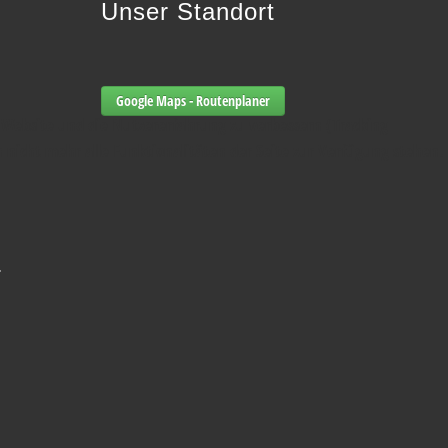
Unser Standort
Google Maps - Routenplaner
e Website und die Nutzererfahrung zu verbessern (Tracking
h nicht mehr alle Funktionalitäten der Seite zur Verfügung stehen.
-