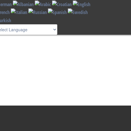
Read more
I understand !