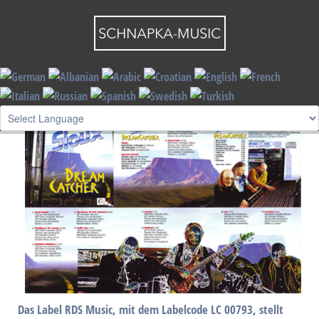
By visiting our website you agree that we are using cookies to ensure you to get
the best experience.
Read more
I understand !
Label
Das Label RDS Music, mit dem Labelcode LC 00793, stellt