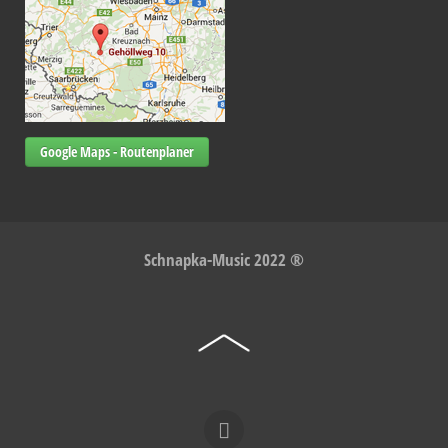
Google Maps - Routenplaner
Schnapka-Music 2022 ®