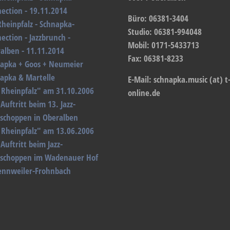
ection - 19.11.2014
Büro: 06381-3404
Rheinpfalz - Schnapka-
Studio: 06381-994048
ection - Jazzbrunch -
Mobil: 0171-5433713
alben - 11.11.2014
Fax: 06381-8233
apka + Goos + Neumeier
apka & Martelle
E-Mail: schnapka.music (at) t
 Rheinpfalz" am 31.10.2006
online.de
Auftritt beim 13. Jazz-
schoppen in Oberalben
 Rheinpfalz" am 13.06.2006
Auftritt beim Jazz-
schoppen im Wadenauer Hof
ennweiler-Frohnbach