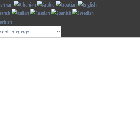
Read more
I understand !