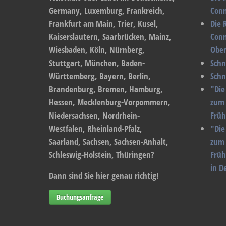
Germany, Luxemburg, Frankreich,
Conn
Frankfurt am Main, Trier, Kusel,
Die 
Kaiserslautern, Saarbrücken, Mainz,
Conn
Wiesbaden, Köln, Nürnberg,
Ober
Stuttgart, München, Baden-
Schn
Württemberg, Bayern, Berlin,
Schn
Brandenburg, Bremen, Hamburg,
"Die
Hessen, Mecklenburg-Vorpommern,
zum 
Niedersachsen, Nordrhein-
Früh
Westfalen, Rheinland-Pfalz,
"Die
Saarland, Sachsen, Sachsen-Anhalt,
zum 
Schleswig-Holstein, Thüringen?
Früh
in D
Dann sind Sie hier genau richtig!
Buchungsanfrage