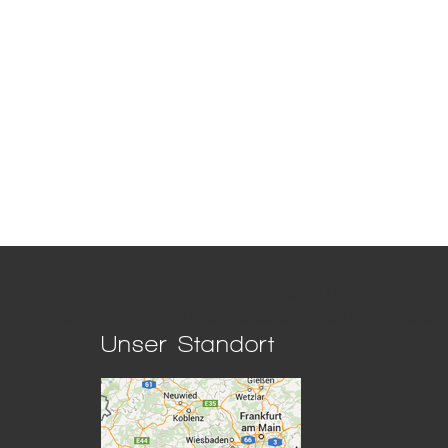
e Website und die Nutzererfahrung zu verbessern (Tracking
h nicht mehr alle Funktionalitäten der Seite zur Verfügung stehen.
Unser Standort